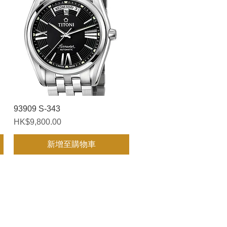
93909 S-343
快速瀏覽
價格
HK$9,800.00
新增至購物車