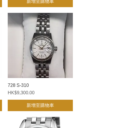
新增至購物車
728 S-310
快速瀏覽
價格
HK$9,300.00
新增至購物車