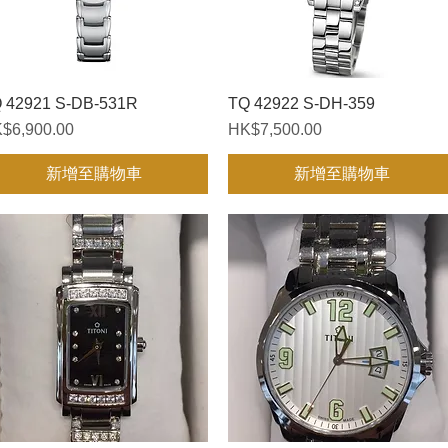
 42921 S-DB-531R
快速瀏覽
TQ 42922 S-DH-359
快速瀏覽
格
價格
$6,900.00
HK$7,500.00
新增至購物車
新增至購物車