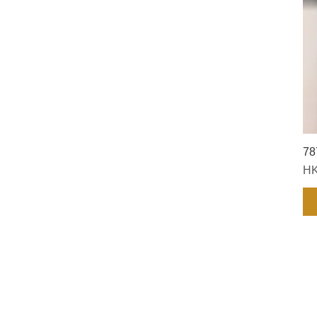
78
價
HK