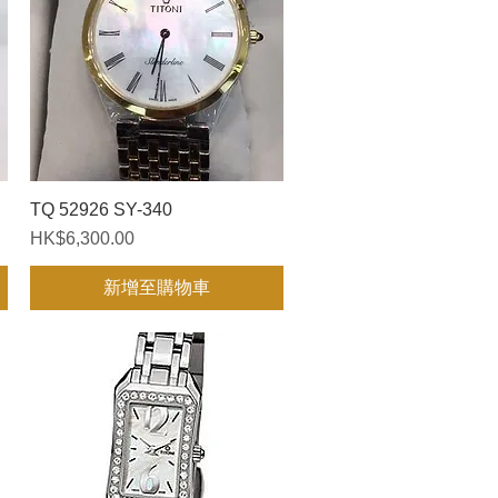
TQ 52926 SY-340
快速瀏覽
價格
HK$6,300.00
新增至購物車