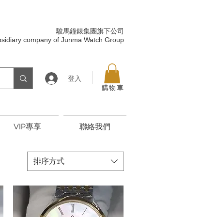
駿馬鐘錶集團旗下公司
bsidiary company of Junma Watch Group
登入
購物車
VIP專享
聯絡我們
排序方式