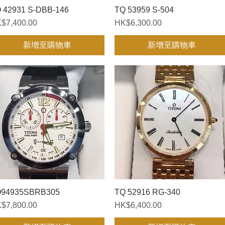
 42931 S-DBB-146
快速瀏覽
TQ 53959 S-504
快速瀏覽
格
價格
$7,400.00
HK$6,300.00
新增至購物車
新增至購物車
Q94935SBRB305
快速瀏覽
TQ 52916 RG-340
快速瀏覽
格
價格
$7,800.00
HK$6,400.00