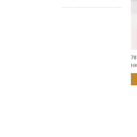
78
價
HK