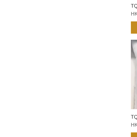
TQ
價
HK
T
價
HK