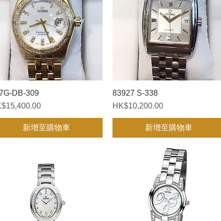
7G-DB-309
快速瀏覽
83927 S-338
快速瀏覽
格
價格
$15,400.00
HK$10,200.00
新增至購物車
新增至購物車