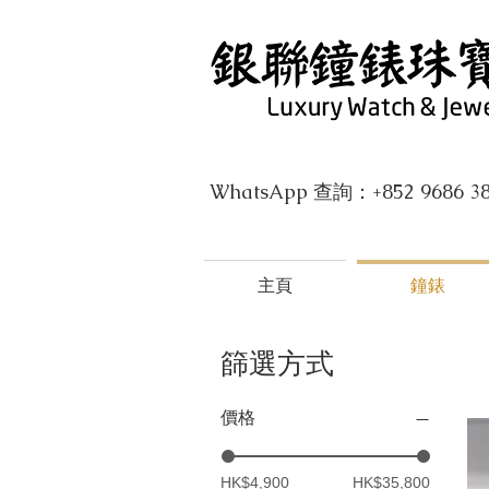
WhatsApp 查詢：+852 9686 3
主頁
鐘錶
篩選方式
價格
HK$4,900
HK$35,800