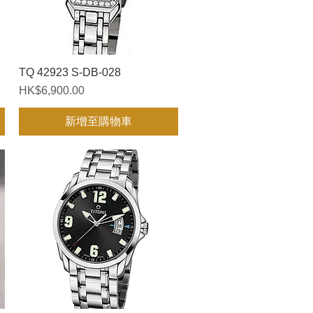
TQ 42923 S-DB-028
快速瀏覽
價格
HK$6,900.00
新增至購物車