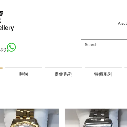
A su
893
時尚
促銷系列
特價系列