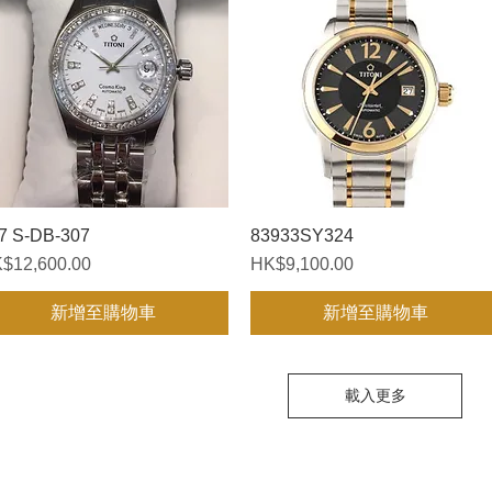
7 S-DB-307
快速瀏覽
83933SY324
快速瀏覽
格
價格
$12,600.00
HK$9,100.00
新增至購物車
新增至購物車
載入更多