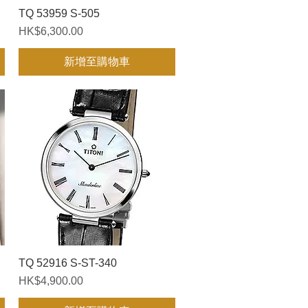
TQ 53959 S-505
快速瀏覽
價格
HK$6,300.00
新增至購物車
TQ 52916 S-ST-340
快速瀏覽
價格
HK$4,900.00