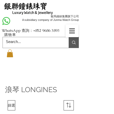
駿馬鐘錶集團旗下公司
A subsidiary company of Junma Watch Group
WhatsApp 查詢：+852
9686 3893
購物車
浪琴 LONGINES
篩選