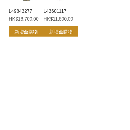
L49843277
L43601117
價格
價格
HK$18,700.00
HK$11,800.00
新增至購物
新增至購物
車
車
L43611127
L43744576
價格
價格
HK$11,800.00
HK$14,800.00
新增至購物
新增至購物
車
車