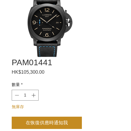
PAM01441
HK$105,300.00
價
格
數量
*
無庫存
在恢復供應時通知我