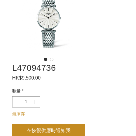
L47094736
HK$9,500.00
價
格
數量
*
無庫存
在恢復供應時通知我