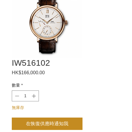
IW516102
HK$166,000.00
價
格
數量
*
無庫存
在恢復供應時通知我