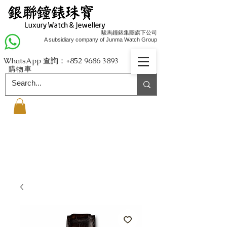
駿馬鐘錶集團旗下公司
A subsidiary company of Junma Watch Group
WhatsApp 查詢：+852
9686 3893
購物車