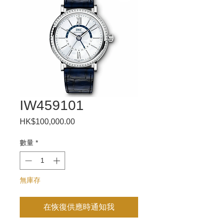
IW459101
HK$100,000.00
價
格
數量
*
無庫存
在恢復供應時通知我