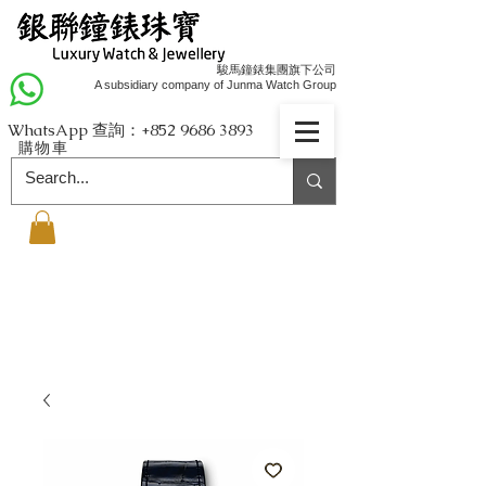
駿馬鐘錶集團旗下公司
A subsidiary company of Junma Watch Group
WhatsApp 查詢：+852
9686 3893
購物車