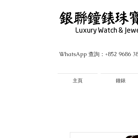
WhatsApp 查詢：+852 9686 3
主頁
鐘錶