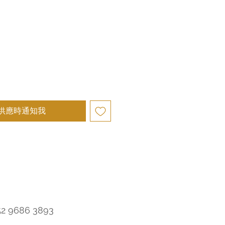
供應時通知我
52 9686 3893