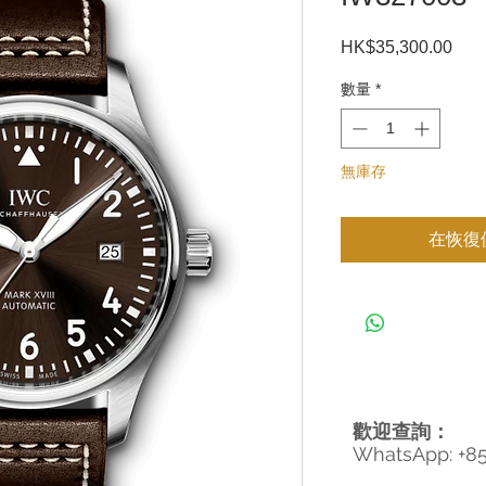
HK$35,300.00
價
格
數量
*
無庫存
在恢復
歡迎查詢：
WhatsApp: +8