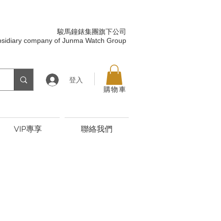
駿馬鐘錶集團旗下公司
bsidiary company of Junma Watch Group
登入
購物車
VIP專享
聯絡我們