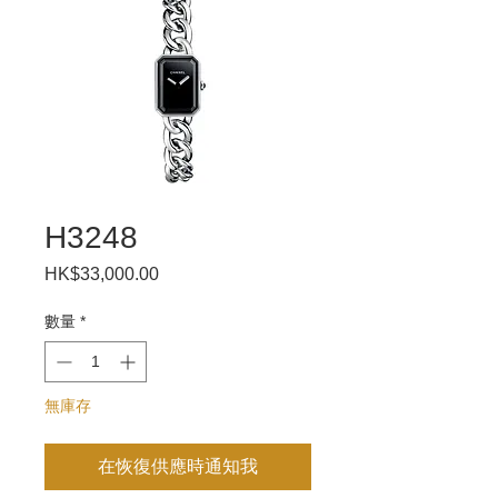
H3248
HK$33,000.00
價
格
數量
*
無庫存
在恢復供應時通知我