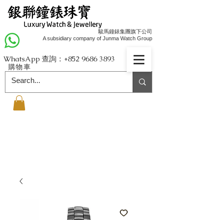
駿馬鐘錶集團旗下公司
A subsidiary company of Junma Watch Group
WhatsApp 查詢：+852
9686 3893
購物車