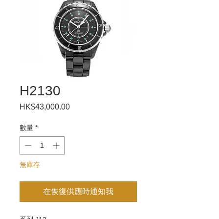
H2130
HK$43,000.00
價
格
數量
*
無庫存
在恢復供應時通知我