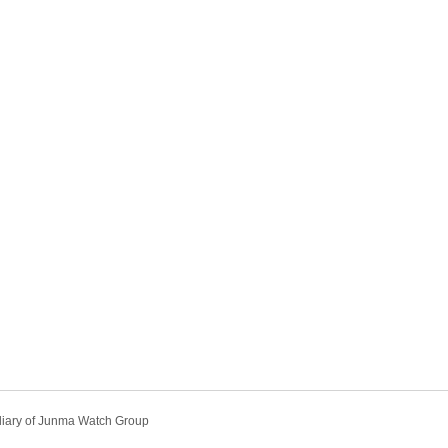
diary of Junma Watch Group