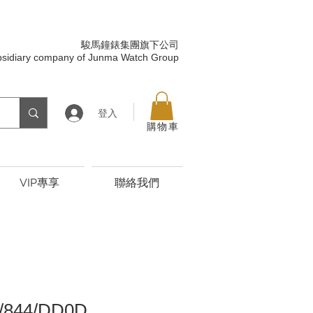
駿馬鐘錶集團旗下公司
bsidiary company of Junma Watch Group
登入
購物車
VIP專享
聯絡我們
/844/DD0D