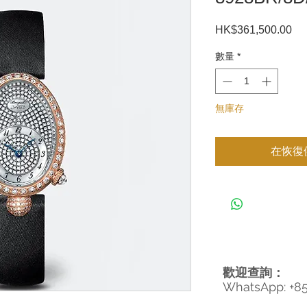
HK$361,500.00
價
格
數量
*
無庫存
在恢復
歡迎查詢：
WhatsApp: +8