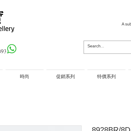
A su
893
時尚
促銷系列
特價系列
8928BR/8D