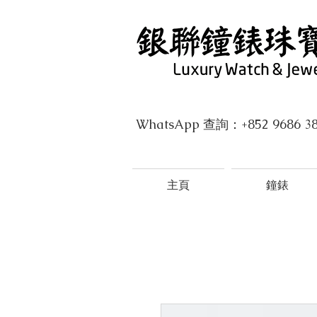
WhatsApp 查詢：+852 9686 3
主頁
鐘錶