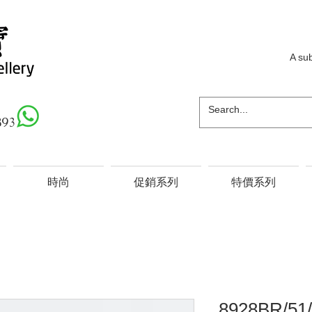
A su
893
時尚
促銷系列
特價系列
8928BR/51