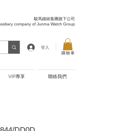
駿馬鐘錶集團旗下公司
bsidiary company of Junma Watch Group
登入
購物車
VIP專享
聯絡我們
/844/DD0D