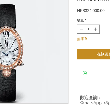
HK$324,000.00
價
格
數量
*
無庫存
在恢復
歡迎查詢：
WhatsApp: +8