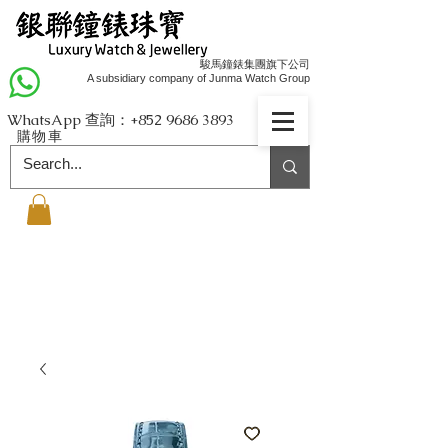
駿馬鐘錶集團旗下公司
A subsidiary company of Junma Watch Group
WhatsApp 查詢：+852
9686 3893
購物車