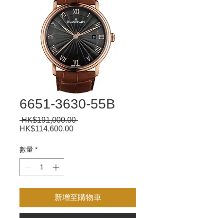
6651-3630-55B
 HK$191,000.00 
一
HK$114,600.00
促
般
銷
價
價
數量
*
格
格
新增至購物車