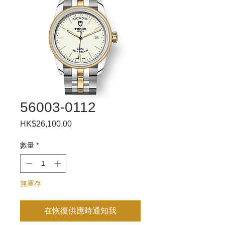
56003-0112
HK$26,100.00
價
格
數量
*
無庫存
在恢復供應時通知我