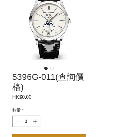
5396G-011(查詢價
格)
HK$0.00
價
格
數量
*