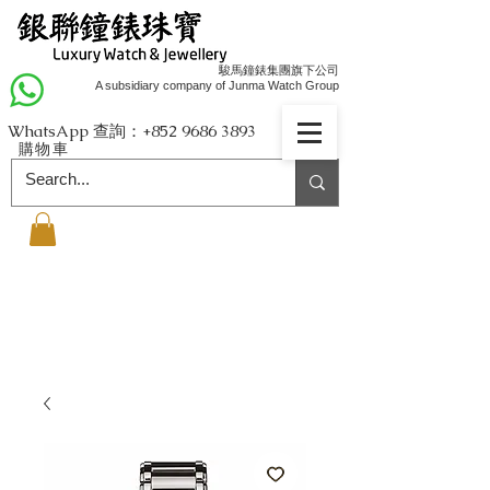
駿馬鐘錶集團旗下公司
A subsidiary company of Junma Watch Group
WhatsApp 查詢：+852
9686 3893
購物車