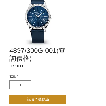
4897/300G-001(查
詢價格)
HK$0.00
價
格
數量
*
新增至購物車