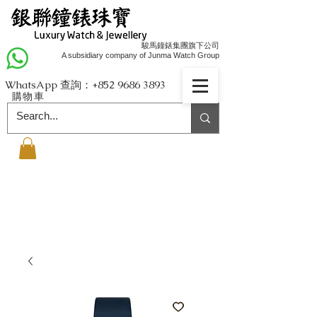
駿馬鐘錶集團旗下公司
A subsidiary company of Junma Watch Group
WhatsApp 查詢：+852
9686 3893
購物車