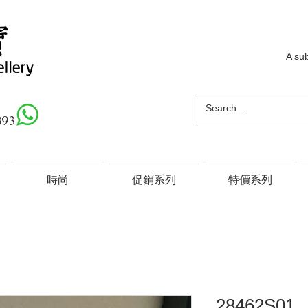
A su
893
時尚
促銷系列
特價系列
28462S01