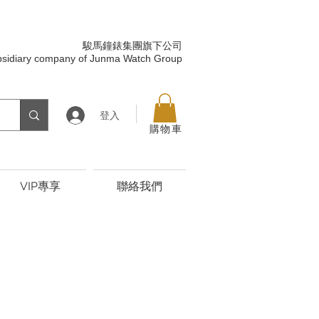
駿馬鐘錶集團旗下公司
bsidiary company of Junma Watch Group
登入
購物車
VIP專享
聯絡我們