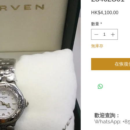
HK$4,100.00
價
格
數量
*
無庫存
在恢復
歡迎查詢：
WhatsApp: +8