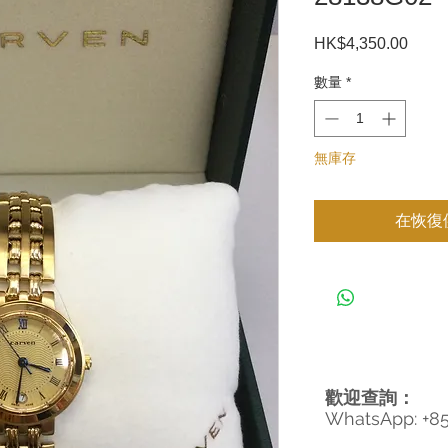
HK$4,350.00
價
格
數量
*
無庫存
在恢復
歡迎查詢：
WhatsApp: +8