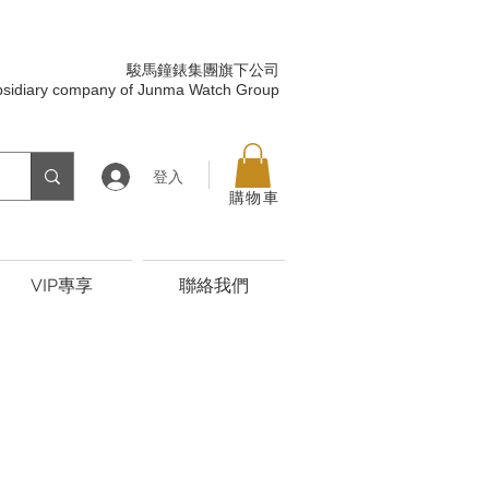
駿馬鐘錶集團旗下公司
bsidiary company of Junma Watch Group
登入
購物車
VIP專享
聯絡我們