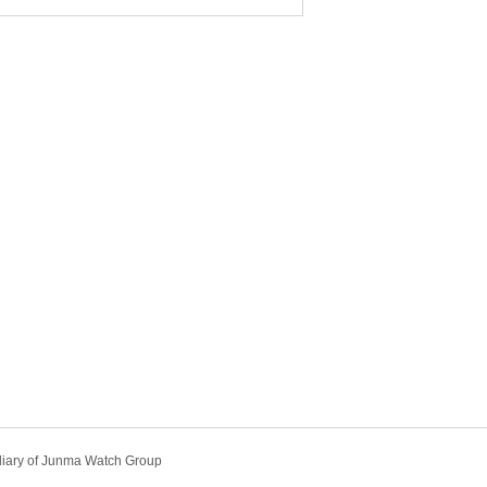
diary of Junma Watch Group