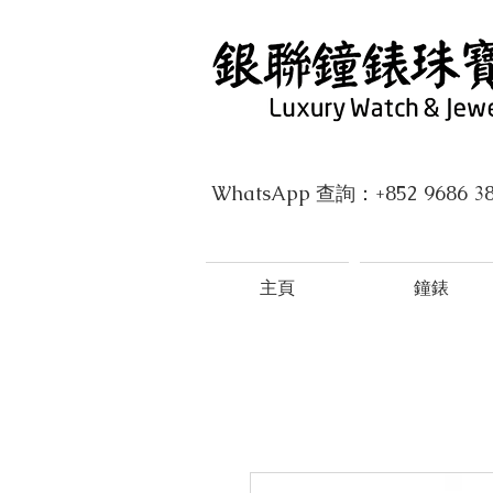
WhatsApp 查詢：+852 9686 3
主頁
鐘錶