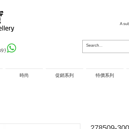
A su
893
時尚
促銷系列
特價系列
278509-30