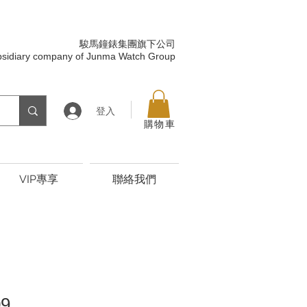
駿馬鐘錶集團旗下公司
bsidiary company of Junma Watch Group
登入
購物車
VIP專享
聯絡我們
09