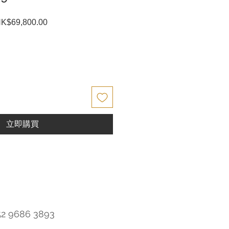
K$69,800.00
促
銷
價
格
立即購買
52 9686 3893