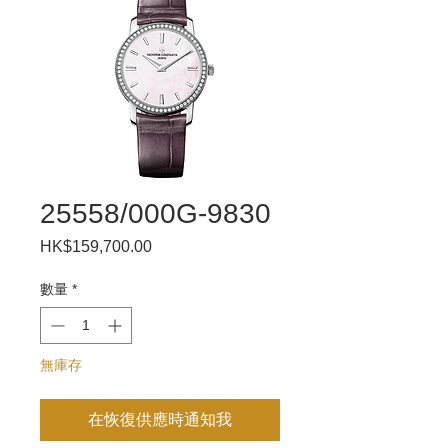
25558/000G-9830
HK$159,700.00
價
格
數量
*
無庫存
在恢復供應時通知我