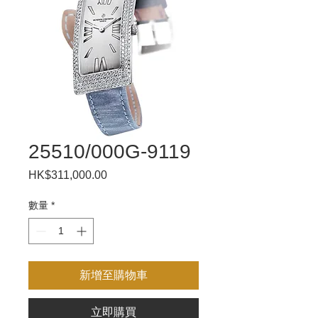
25510/000G-9119
HK$311,000.00
價
格
數量
*
新增至購物車
立即購買