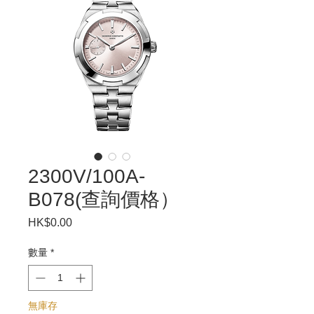
2300V/100A-
B078(查詢價格）
HK$0.00
價
格
數量
*
無庫存