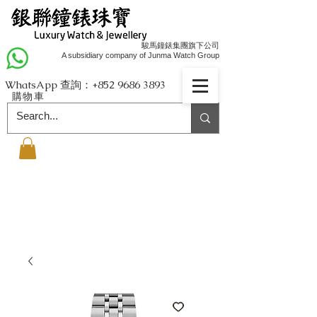
駿馬鐘錶集團旗下公司
A subsidiary company of Junma Watch Group
WhatsApp 查詢：+852
9686 3893
購物車