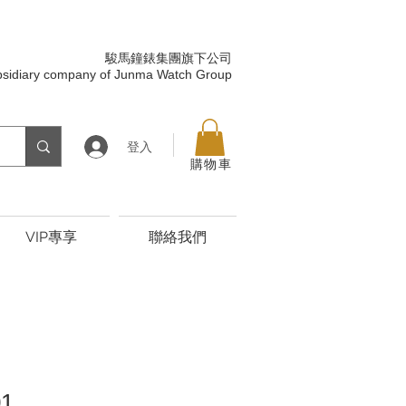
駿馬鐘錶集團旗下公司
bsidiary company of Junma Watch Group
登入
購物車
VIP專享
聯絡我們
01