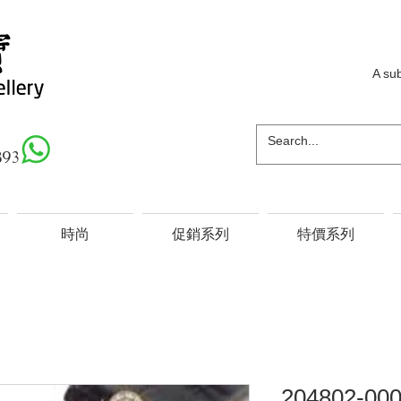
A su
893
時尚
促銷系列
特價系列
204802-00