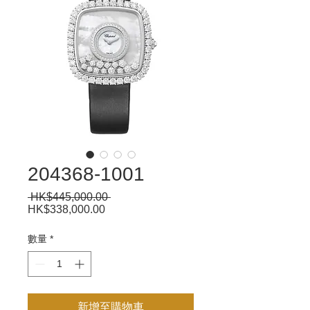
204368-1001
 HK$445,000.00 
一
HK$338,000.00
促
般
銷
價
價
數量
*
格
格
新增至購物車