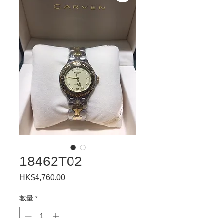
18462T02
HK$4,760.00
價
格
數量
*