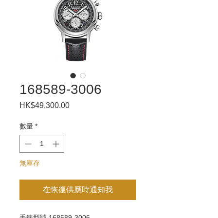
168589-3006
HK$49,300.00
價
格
數量
*
無庫存
在恢復供應時通知我
手錶型號 168589-3006