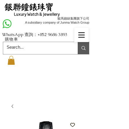
駿馬鐘錶集團旗下公司
A subsidiary company of Junma Watch Group
WhatsApp 查詢：+852
9686 3893
購物車